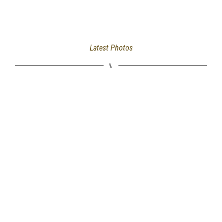
Latest Photos
⑊