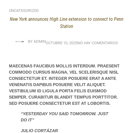
UNCATEGORIZED
New York announces High Line extension to connect to Penn
Station
BY
ADMIN
OCTUBRE 10, 2025
NO HAY COMENTARIOS
MAECENAS FAUCIBUS MOLLIS INTERDUM. PRAESENT
COMMODO CURSUS MAGNA, VEL SCELERISQUE NISL
CONSECTETUR ET. INTEGER POSUERE ERAT A ANTE
VENENATIS DAPIBUS POSUERE VELIT ALIQUET.
VESTIBULUM ID LIGULA PORTA FELIS EUISMOD
SEMPER. CURABITUR BLANDIT TEMPUS PORTTITOR.
SED POSUERE CONSECTETUR EST AT LOBORTIS.
“YESTERDAY YOU SAID TOMORROW. JUST
DO IT”
JULIO CORTÁZAR