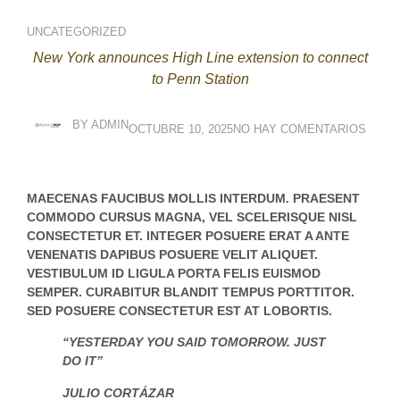
UNCATEGORIZED
New York announces High Line extension to connect
to Penn Station
BY
ADMIN
OCTUBRE 10, 2025
NO HAY COMENTARIOS
MAECENAS FAUCIBUS MOLLIS INTERDUM. PRAESENT
COMMODO CURSUS MAGNA, VEL SCELERISQUE NISL
CONSECTETUR ET. INTEGER POSUERE ERAT A ANTE
VENENATIS DAPIBUS POSUERE VELIT ALIQUET.
VESTIBULUM ID LIGULA PORTA FELIS EUISMOD
SEMPER. CURABITUR BLANDIT TEMPUS PORTTITOR.
SED POSUERE CONSECTETUR EST AT LOBORTIS.
“YESTERDAY YOU SAID TOMORROW. JUST
DO IT”
JULIO CORTÁZAR