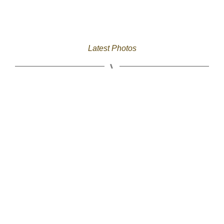
Latest Photos
⑊