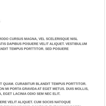
S
ODO CURSUS MAGNA, VEL SCELERISQUE NISL
TIS DAPIBUS POSUERE VELIT ALIQUET. VESTIBULUM
ANDIT TEMPUS PORTTITOR. SED POSUERE
GET QUAM. CURABITUR BLANDIT TEMPUS PORTTITOR.
N MI PORTA GRAVIDA AT EGET METUS. DUIS MOLLIS,
 EGET LACINIA ODIO SEM NEC ELIT.
ERE VELIT ALIQUET. CUM SOCIIS NATOQUE