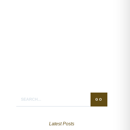
GO
Latest Posts