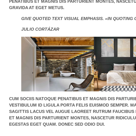
PENATIBUS ET MAGNIS DIS PARTURIENT MONTES, NASCETUR
GRAVIDA AT EGET METUS.
GIVE QUOTED TEXT VISUAL EMPHASIS. «IN QUOTING 
JULIO CORTÁZAR
CUM SOCIIS NATOQUE PENATIBUS ET MAGNIS DIS PARTURI
VESTIBULUM ID LIGULA PORTA FELIS EUISMOD SEMPER. M
SAGITTIS LACUS VEL AUGUE LAOREET RUTRUM FAUCIBUS
ET MAGNIS DIS PARTURIENT MONTES, NASCETUR RIDICULUS 
EGESTAS EGET QUAM. DONEC SED ODIO DUI.