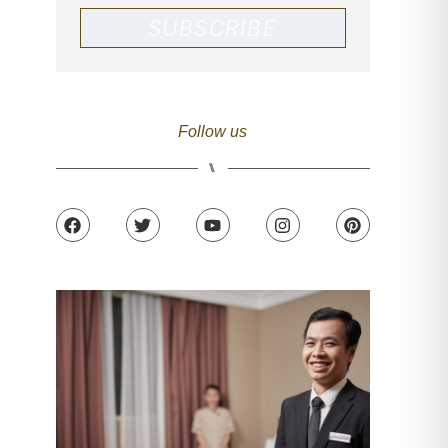
SUBSCRIBE
Follow us
⑊