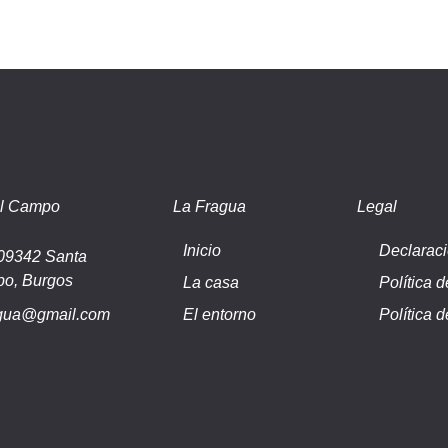
el Campo
La Fragua
Legal
Inicio
Declaraci
 09342 Santa
po, Burgos
La casa
Política 
ragua@gmail.com
El entorno
Política 