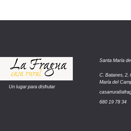
Santa María d
C. Batanes, 2,
María del Cam
Un lugar para disfrutar
casarrurallaf
680 19 78 34