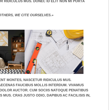
 RIDICULUS MUS. DONEC ID ELIT NON MI PORTA
OTHERS, WE CITE OURSELVES.»
ENT MONTES, NASCETUR RIDICULUS MUS.
AECENAS FAUCIBUS MOLLIS INTERDUM. VIVAMUS
 DOLOR AUCTOR. CUM SOCIIS NATOQUE PENATIBUS
MUS. CRAS JUSTO ODIO, DAPIBUS AC FACILISIS IN,