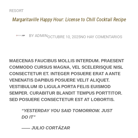
RESORT
Margaritaville Happy Hour: License to Chill Cocktail Recipe
BY
ADMIN
OCTUBRE 10, 2025
NO HAY COMENTARIOS
MAECENAS FAUCIBUS MOLLIS INTERDUM. PRAESENT
COMMODO CURSUS MAGNA, VEL SCELERISQUE NISL
CONSECTETUR ET. INTEGER POSUERE ERAT A ANTE
VENENATIS DAPIBUS POSUERE VELIT ALIQUET.
VESTIBULUM ID LIGULA PORTA FELIS EUISMOD
SEMPER. CURABITUR BLANDIT TEMPUS PORTTITOR.
SED POSUERE CONSECTETUR EST AT LOBORTIS.
“YESTERDAY YOU SAID TOMORROW. JUST
DO IT”
—— JULIO CORTÁZAR