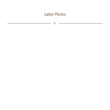
Latest Photos
⑊