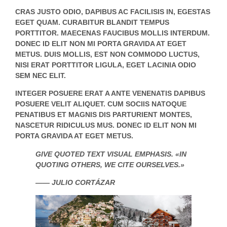
CRAS JUSTO ODIO, DAPIBUS AC FACILISIS IN, EGESTAS
EGET QUAM. CURABITUR BLANDIT TEMPUS
PORTTITOR. MAECENAS FAUCIBUS MOLLIS INTERDUM.
DONEC ID ELIT NON MI PORTA GRAVIDA AT EGET
METUS. DUIS MOLLIS, EST NON COMMODO LUCTUS,
NISI ERAT PORTTITOR LIGULA, EGET LACINIA ODIO
SEM NEC ELIT.
INTEGER POSUERE ERAT A ANTE VENENATIS DAPIBUS
POSUERE VELIT ALIQUET. CUM SOCIIS NATOQUE
PENATIBUS ET MAGNIS DIS PARTURIENT MONTES,
NASCETUR RIDICULUS MUS. DONEC ID ELIT NON MI
PORTA GRAVIDA AT EGET METUS.
GIVE QUOTED TEXT VISUAL EMPHASIS. «IN
QUOTING OTHERS, WE CITE OURSELVES.»
—— JULIO CORTÁZAR