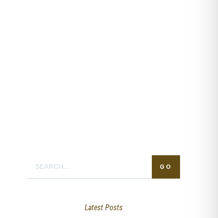
GO
Latest Posts