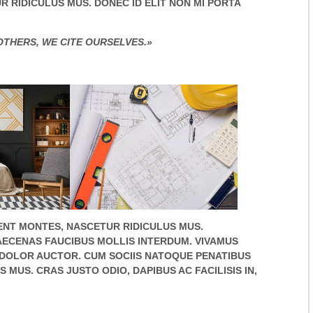
 RIDICULUS MUS. DONEC ID ELIT NON MI PORTA
OTHERS, WE CITE OURSELVES.»
ENT MONTES, NASCETUR RIDICULUS MUS.
AECENAS FAUCIBUS MOLLIS INTERDUM. VIVAMUS
 DOLOR AUCTOR. CUM SOCIIS NATOQUE PENATIBUS
MUS. CRAS JUSTO ODIO, DAPIBUS AC FACILISIS IN,