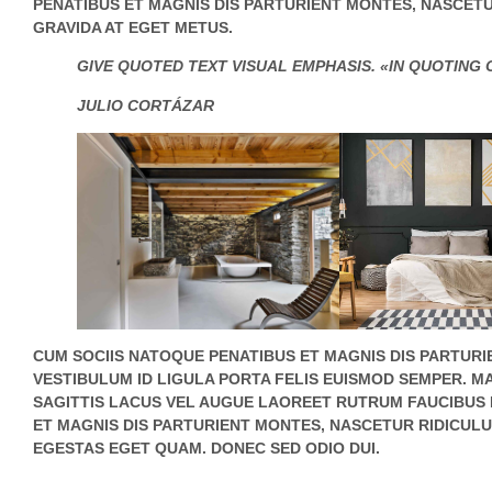
PENATIBUS ET MAGNIS DIS PARTURIENT MONTES, NASCETUR
GRAVIDA AT EGET METUS.
GIVE QUOTED TEXT VISUAL EMPHASIS. «IN QUOTING 
JULIO CORTÁZAR
CUM SOCIIS NATOQUE PENATIBUS ET MAGNIS DIS PARTURI
VESTIBULUM ID LIGULA PORTA FELIS EUISMOD SEMPER. M
SAGITTIS LACUS VEL AUGUE LAOREET RUTRUM FAUCIBUS
ET MAGNIS DIS PARTURIENT MONTES, NASCETUR RIDICULUS 
EGESTAS EGET QUAM. DONEC SED ODIO DUI.