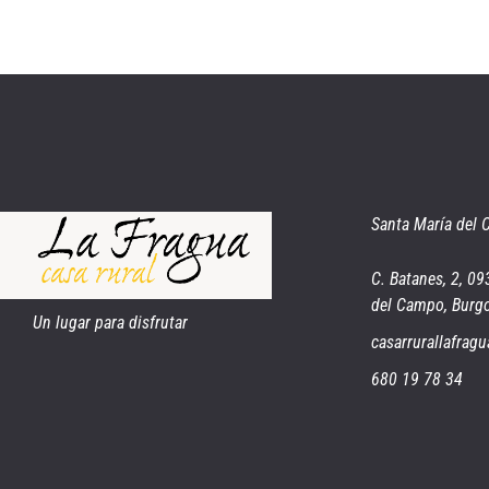
Santa María del
C. Batanes, 2, 0
del Campo, Burg
Un lugar para disfrutar
casarrurallafra
680 19 78 34