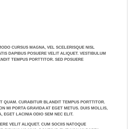
ODO CURSUS MAGNA, VEL SCELERISQUE NISL
TIS DAPIBUS POSUERE VELIT ALIQUET. VESTIBULUM
ANDIT TEMPUS PORTTITOR. SED POSUERE
GET QUAM. CURABITUR BLANDIT TEMPUS PORTTITOR.
N MI PORTA GRAVIDA AT EGET METUS. DUIS MOLLIS,
 EGET LACINIA ODIO SEM NEC ELIT.
ERE VELIT ALIQUET. CUM SOCIIS NATOQUE