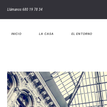
Llámanos 680 19 78 34
INICIO
LA CASA
EL ENTORNO