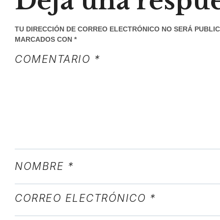
Deja una respue
TU DIRECCIÓN DE CORREO ELECTRÓNICO NO SERÁ PUBLIC
MARCADOS CON
*
COMENTARIO
*
“LOREM IPS
CONSECTETUR
ELIT TE
NOMBRE
*
ULLAMCORPE
DA
CORREO ELECTRÓNICO
*
OW