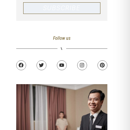
SUBSCRIBE
Follow us
⑊